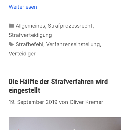
Weiterlesen
Kategorien
Allgemeines
,
Strafprozessrecht
,
Strafverteidigung
Schlagwörter
Strafbefehl
,
Verfahrenseinstellung
,
Verteidiger
Die Hälfte der Strafverfahren wird
eingestellt
19. September 2019
von
Oliver Kremer