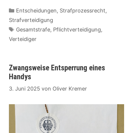
Kategorien
Entscheidungen
,
Strafprozessrecht
,
Strafverteidigung
Schlagwörter
Gesamtstrafe
,
Pflichtverteidigung
,
Verteidiger
Zwangsweise Entsperrung eines
Handys
3. Juni 2025
von
Oliver Kremer