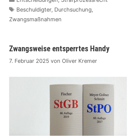
Schlagwörter
Beschuldigter
,
Durchsuchung
,
Zwangsmaßnahmen
Zwangsweise entsperrtes Handy
7. Februar 2025
von
Oliver Kremer