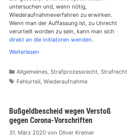
untersuchen und, wenn nötig,
Wiederaufnahmeverfahren zu erwirken.
Wenn man der Auffassung ist, zu Unrecht
verurteilt worden zu sein, kann man sich
direkt an die Initiatoren wenden
.
Weiterlesen
Kategorien
Allgemeines
,
Strafprozessrecht
,
Strafrecht
Schlagwörter
Fehlurteil
,
Wiederaufnahme
Bußgeldbescheid wegen Verstoß
gegen Corona-Vorschriften
31. März 2020
von
Oliver Kremer