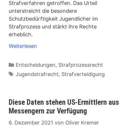
Strafverfahren getroffen. Das Urteil
unterstreicht die besondere
Schutzbedürftigkeit Jugendlicher im
Strafprozess und stärkt ihre Rechte
erheblich.
Weiterlesen
Kategorien
Entscheidungen
,
Strafprozessrecht
Schlagwörter
Jugendstrafrecht
,
Strafverteidigung
Diese Daten stehen US-Ermittlern aus
Messengern zur Verfügung
6. Dezember 2021
von
Oliver Kremer