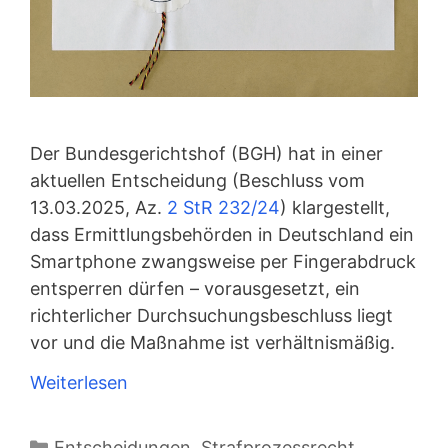
Der Bundesgerichtshof (BGH) hat in einer
aktuellen Entscheidung (Beschluss vom
13.03.2025, Az.
2 StR 232/24
) klargestellt,
dass Ermittlungsbehörden in Deutschland ein
Smartphone zwangsweise per Fingerabdruck
entsperren dürfen – vorausgesetzt, ein
richterlicher Durchsuchungsbeschluss liegt
vor und die Maßnahme ist verhältnismäßig.
Weiterlesen
Kategorien
Entscheidungen
,
Strafprozessrecht