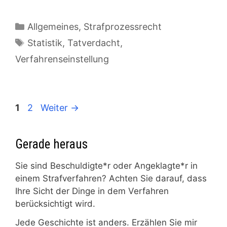
Kategorien
Allgemeines
,
Strafprozessrecht
Schlagwörter
Statistik
,
Tatverdacht
,
Verfahrenseinstellung
Seite
Seite
1
2
Weiter
→
Gerade heraus
Sie sind Beschuldigte*r oder Angeklagte*r in
einem Strafverfahren? Achten Sie darauf, dass
Ihre Sicht der Dinge in dem Verfahren
berücksichtigt wird.
Jede Geschichte ist anders. Erzählen Sie mir