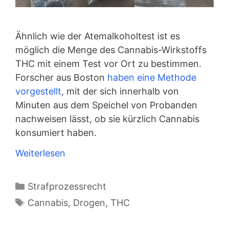
Ähnlich wie der Atemalkoholtest ist es
möglich die Menge des Cannabis-Wirkstoffs
THC mit einem Test vor Ort zu bestimmen.
Forscher aus Boston
haben eine Methode
vorgestellt
, mit der sich innerhalb von
Minuten aus dem Speichel von Probanden
nachweisen lässt, ob sie kürzlich Cannabis
konsumiert haben.
Weiterlesen
Kategorien
Strafprozessrecht
Schlagwörter
Cannabis
,
Drogen
,
THC