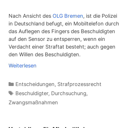
Nach Ansicht des
OLG Bremen
, ist die Polizei
in Deutschland befugt, ein Mobiltelefon durch
das Auflegen des Fingers des Beschuldigten
auf den Sensor zu entsperren, wenn ein
Verdacht einer Straftat besteht; auch gegen
den Willen des Beschuldigten.
Weiterlesen
Kategorien
Entscheidungen
,
Strafprozessrecht
Schlagwörter
Beschuldigter
,
Durchsuchung
,
Zwangsmaßnahmen