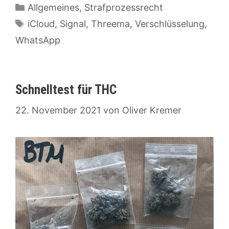
Kategorien
Allgemeines
,
Strafprozessrecht
Schlagwörter
iCloud
,
Signal
,
Threema
,
Verschlüsselung
,
WhatsApp
Schnelltest für THC
22. November 2021
von
Oliver Kremer