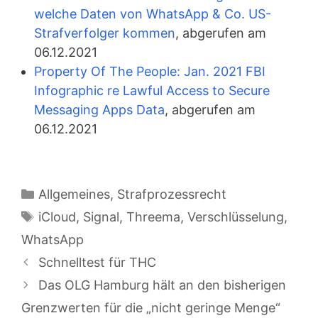
welche Daten von WhatsApp & Co. US-
Strafverfolger kommen
, abgerufen am
06.12.2021
Property Of The People: Jan. 2021 FBI
Infographic re Lawful Access to Secure
Messaging Apps Data
, abgerufen am
06.12.2021
Kategorien
Allgemeines
,
Strafprozessrecht
Schlagwörter
iCloud
,
Signal
,
Threema
,
Verschlüsselung
,
WhatsApp
Schnelltest für THC
Das OLG Hamburg hält an den bisherigen
Grenzwerten für die „nicht geringe Menge“