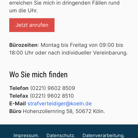
erreichen Sie mich in dringenden Fällen rund
um die Uhr.
Jetzt anrufen
Bürozeiten
: Montag bis Freitag von 09:00 bis
18:00 Uhr oder nach individueller Vereinbarung.
Wo Sie mich finden
Telefon
(0221) 9602 8509
Telefax
(0221) 9602 8510
E-Mail
ed.nleok@regidietrevfarts
Büro
Hohenzollernring 58, 50672 Köln.
Impressum.
Datenschutz.
Datenverarbeitung.