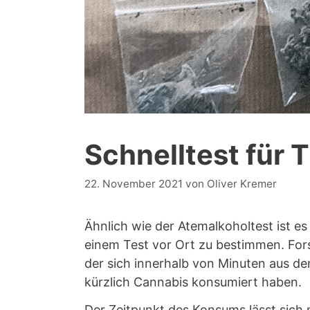
Schnelltest für 
22. November 2021
von
Oliver Kremer
Ähnlich wie der Atemalkoholtest ist 
einem Test vor Ort zu bestimmen. Fo
der sich innerhalb von Minuten aus d
kürzlich Cannabis konsumiert haben.
Der Zeitpunkt des Konsums lässt sich 