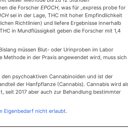
nen die Forscher
EPOCH
, was für „express probe for
OCH
sei in der Lage, THC mit hoher Empfindlichkeit
chen Richtlinien) und liefere Ergebnisse innerhalb
THC in Mundflüssigkeit geben die Forscher mit 1,4
. Bislang müssen Blut- oder Urinproben im Labor
e Methode in der Praxis angewendet wird, muss sich
zu den psychoaktiven Cannabinoiden und ist der
ndteil der Hanfpflanze (Cannabis). Cannabis wird al
rt, seit 2017 aber auch zur Behandlung bestimmter
m Eigenbedarf nicht erlaubt
.