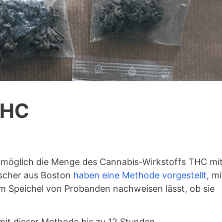
THC
es möglich die Menge des Cannabis-Wirkstoffs THC mi
rscher aus Boston
haben eine Methode vorgestellt
, mi
em Speichel von Probanden nachweisen lässt, ob sie
mit dieser Methode bis zu 12 Stunden