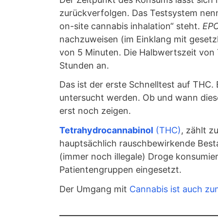
zurückverfolgen. Das Testsystem nen
on-site cannabis inhalation“ steht.
EP
nachzuweisen (im Einklang mit gesetzli
von 5 Minuten. Die Halbwertszeit von 
Stunden an.
Das ist der erste Schnelltest auf THC
untersucht werden. Ob und wann dies
erst noch zeigen.
Tetrahydrocannabinol
(THC)
, zählt 
hauptsächlich rauschbewirkende Besta
(immer noch illegale) Droge konsumie
Patientengruppen eingesetzt.
Der Umgang mit
Cannabis ist auch zu