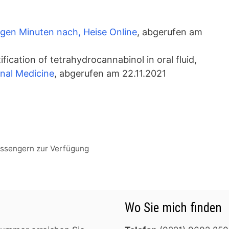
gen Minuten nach, Heise Online
, abgerufen am
fication of tetrahydrocannabinol in oral fluid,
onal Medicine
, abgerufen am 22.11.2021
essengern zur Verfügung
Wo Sie mich finden