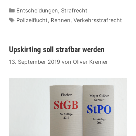
Kategorien
Entscheidungen
,
Strafrecht
Schlagwörter
Polizeiflucht
,
Rennen
,
Verkehrsstrafrecht
Upskirting soll strafbar werden
13. September 2019
von
Oliver Kremer