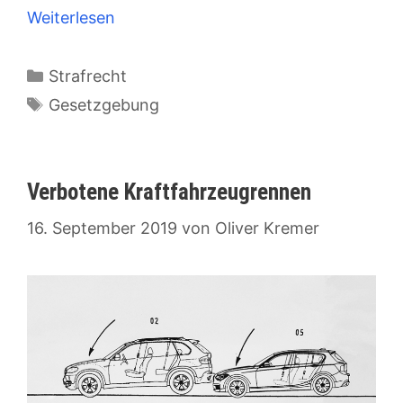
Weiterlesen
Kategorien
Strafrecht
Schlagwörter
Gesetzgebung
Verbotene Kraftfahrzeugrennen
16. September 2019
von
Oliver Kremer