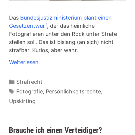
Das
Bundesjustizministerium plant einen
Gesetzentwurf
, der das heimliche
Fotografieren unter den Rock unter Strafe
stellen soll. Das ist bislang (an sich) nicht
strafbar. Kurios, aber wahr.
Weiterlesen
Kategorien
Strafrecht
Schlagwörter
Fotografie
,
Persönlichkeitsrechte
,
Upskirting
Brauche ich einen Verteidiger?