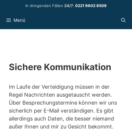
Zum
In dringenden Fällen
24/7
:
0221 9602 8509
Inhalt
springen
Menü
Sichere Kommunikation
Im Laufe der Verteidigung müssen in der
Regel Nachrichten ausgetauscht werden.
Über Besprechungstermine können wir uns
sicherlich per E-Mail verständigen. Es gibt
allerdings auch Daten, die besser niemand
außer Ihnen und mir zu Gesicht bekommt.